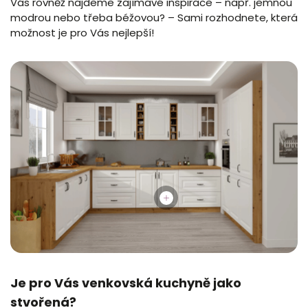
Vás rovněž najdeme zajímavé inspirace – např. jemnou
modrou nebo třeba béžovou? – Sami rozhodnete, která
možnost je pro Vás nejlepší!
Je pro Vás venkovská kuchyně jako
stvořená?