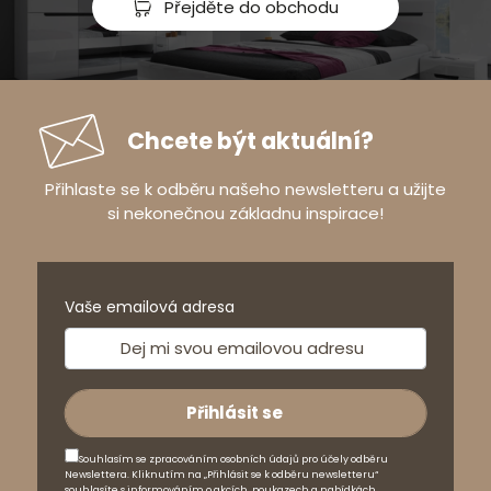
Přejděte do obchodu
Chcete být aktuální?
Přihlaste se k odběru našeho newsletteru a užijte
si nekonečnou základnu inspirace!
Vaše emailová adresa
Souhlasím se zpracováním osobních údajů pro účely odběru
Newslettera. Kliknutím na „Přihlásit se k odběru newsletteru“
souhlasíte s informováním o akcích, poukazech a nabídkách