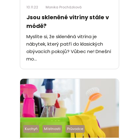
10.11.22
Monika Procházková
Jsou skleněné vitríny stále v
módě?
Myslíte si, že skleněná vitrína je
nábytek, který patří do klasických
obývacích pokojů? Vůbec ne! Dnešní
mo...
Kuchyň
Místnosti
Průvodce