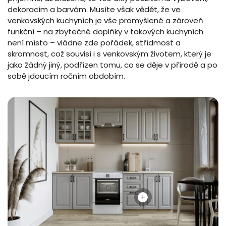
dekoracím a barvám. Musíte však vědět, že ve
venkovských kuchyních je vše promyšlené a zároveň
funkční – na zbytečné doplňky v takových kuchyních
není místo – vládne zde pořádek, střídmost a
skromnost, což souvisí i s venkovským životem, který je
jako žádný jiný, podřízen tomu, co se děje v přírodě a po
sobě jdoucím ročním obdobím.