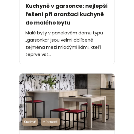
Kuchyně v garsonce: nejlepší
řešení při aranžaci kuchyně
do malého bytu
Malé byty v panelovém domu typu
„garsonka“ jsou velmi oblíbené
zejména mezi mladými lidmi, kteří
teprve vst...
Kuchyň
Místnosti