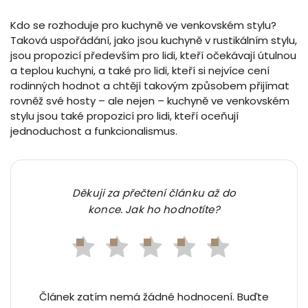
Kdo se rozhoduje pro kuchyně ve venkovském stylu?
Taková uspořádání, jako jsou kuchyně v rustikálním stylu,
jsou propozicí především pro lidi, kteří očekávají útulnou
a teplou kuchyni, a také pro lidi, kteří si nejvíce cení
rodinných hodnot a chtějí takovým způsobem přijímat
rovněž své hosty – ale nejen – kuchyně ve venkovském
stylu jsou také propozicí pro lidi, kteří oceňují
jednoduchost a funkcionalismus.
Děkuji za přečtení článku až do
konce. Jak ho hodnotíte?
Článek zatím nemá žádné hodnocení. Buďte