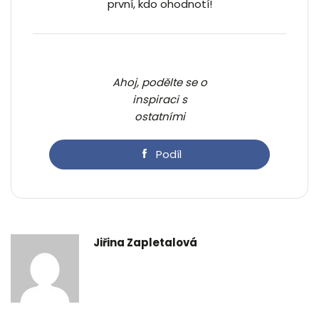
první, kdo ohodnotí!
Ahoj, podělte se o
inspiraci s
ostatními
Podíl
Jiřina Zapletalová