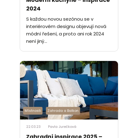
2024
S každou novou sezónou se v
interiérovém designu objevují nová
módní řešení, a proto ani rok 2024
není jiný...
Místnosti
Zahrada a Balkon
22.03.23
Pavla Jurečková
Zahradní inspirace 2025 –