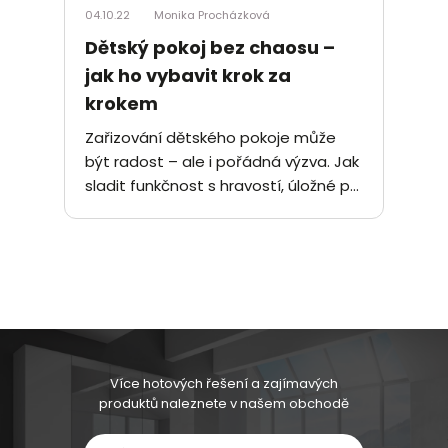
04.10.22
Monika Procházková
Dětský pokoj bez chaosu –
jak ho vybavit krok za
krokem
Zařizování dětského pokoje může
být radost – ale i pořádná výzva. Jak
sladit funkčnost s hravostí, úložné p...
Více hotových řešení a zajímavých
produktů naleznete v našem obchodě