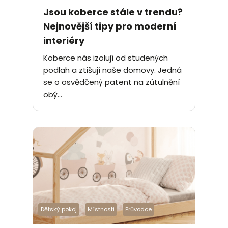
Jsou koberce stále v trendu?
Nejnovější tipy pro moderní
interiéry
Koberce nás izolují od studených
podlah a ztišují naše domovy. Jedná
se o osvědčený patent na zútulnění
obý...
Dětský pokoj
Místnosti
Průvodce