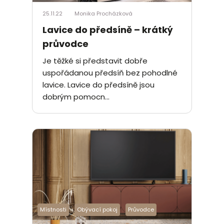
25.11.22
Monika Procházková
Lavice do předsíně – krátký
průvodce
Je těžké si představit dobře
uspořádanou předsíň bez pohodlné
lavice. Lavice do předsíně jsou
dobrým pomocn...
Místnosti
Obývací pokoj
Průvodce