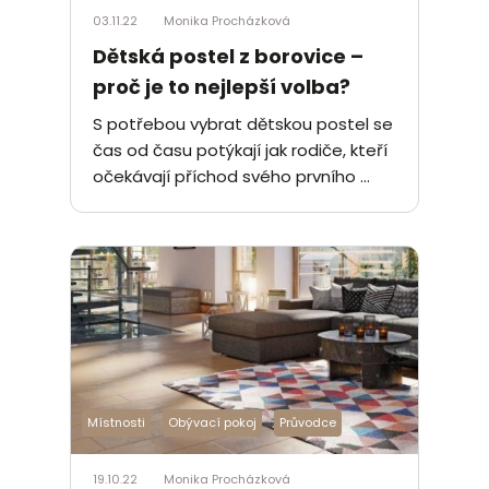
03.11.22
Monika Procházková
Dětská postel z borovice –
proč je to nejlepší volba?
S potřebou vybrat dětskou postel se
čas od času potýkají jak rodiče, kteří
očekávají příchod svého prvního ...
Místnosti
Obývací pokoj
Průvodce
19.10.22
Monika Procházková