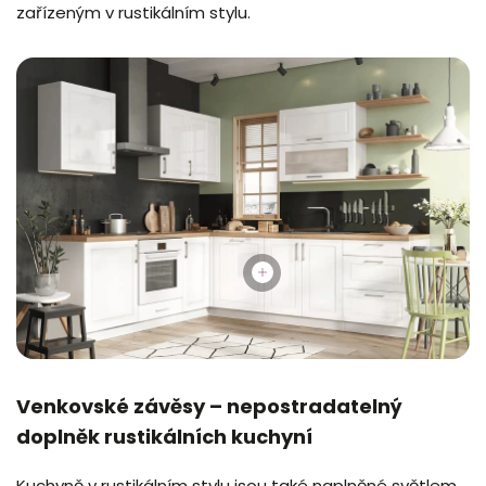
zařízeným v rustikálním stylu.
Venkovské závěsy – nepostradatelný
doplněk rustikálních kuchyní
Kuchyně v rustikálním stylu jsou také naplněné světlem,