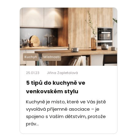
Kuchyň
Místnosti
25.01.23
Jiřina Zapletalová
5 tipů do kuchyně ve
venkovském stylu
Kuchyně je místo, které ve Vás jistě
vyvolává příjemné asociace – je
spojeno s Vaším dětstvím, protože
práv...