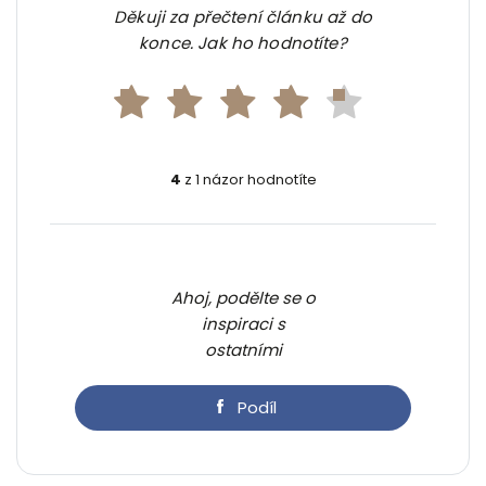
Děkuji za přečtení článku až do
konce. Jak ho hodnotíte?
4
z 1 názor hodnotíte
Ahoj, podělte se o
inspiraci s
ostatními
Podíl