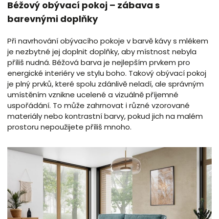
Béžový obývací pokoj – zábava s
barevnými doplňky
Při navrhování obývacího pokoje v barvě kávy s mlékem
je nezbytné jej doplnit doplňky, aby místnost nebyla
příliš nudná. Béžová barva je nejlepším prvkem pro
energické interiéry ve stylu boho. Takový obývací pokoj
je plný prvků, které spolu zdánlivě neladí, ale správným
umístěním vznikne ucelené a vizuálně příjemné
uspořádání. To může zahrnovat i různé vzorované
materiály nebo kontrastní barvy, pokud jich na malém
prostoru nepoužijete příliš mnoho.