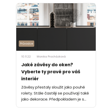
Průvodce
10.11.22
Monika Procházková
Jaké závěsy do oken?
Vyberte ty pravé pro váš
interiér
Závěsy přestaly sloužit jako pouhé
rolety. Stále častěji se používají také
jako dekorace. Předpokladem je s...