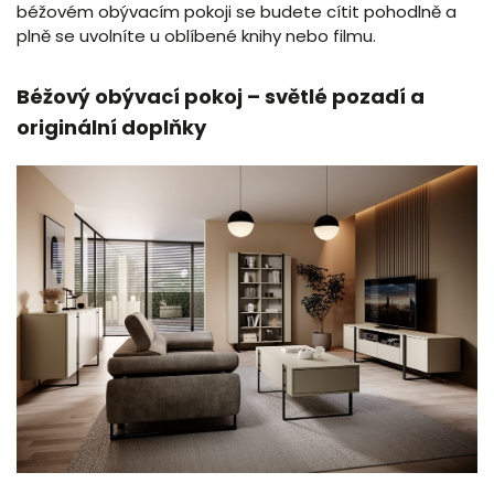
béžovém obývacím pokoji se budete cítit pohodlně a
plně se uvolníte u oblíbené knihy nebo filmu.
Béžový obývací pokoj – světlé pozadí a
originální doplňky