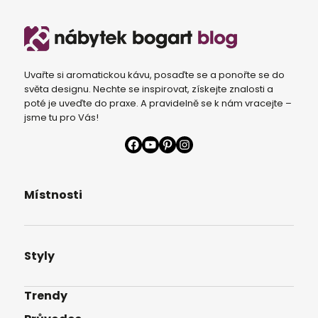
Uvařte si aromatickou kávu, posaďte se a ponořte se do
světa designu. Nechte se inspirovat, získejte znalosti a
poté je uveďte do praxe. A pravidelně se k nám vracejte –
jsme tu pro Vás!
Facebook
YouTube
Pinterest
Instagram
Místnosti
Styly
Trendy