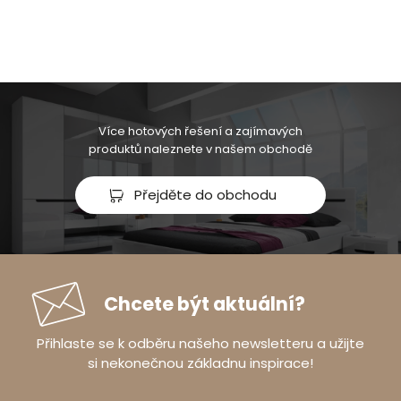
Více hotových řešení a zajímavých
produktů naleznete v našem obchodě
Přejděte do obchodu
Chcete být aktuální?
Přihlaste se k odběru našeho newsletteru a užijte
si nekonečnou základnu inspirace!