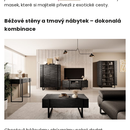
masek, které si majitelé přivezli z exotické cesty.
Béžové stěny a tmavý nábytek – dokonalá
kombinace
Chcete-li béžovému obývacímu pokoji dodat