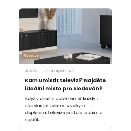
Průvodce
31.01.23
Jiřina Zapletalová
Kam umístit televizi? Najděte
ideální místo pro sledování!
Ikdyž v dnešní době téměř každý z
nás vlastní telefon s velkým
displejem, televize je stále jedním z
nejdůl...