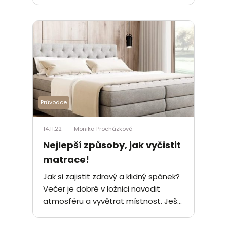
Průvodce
14.11.22
Monika Procházková
Nejlepší způsoby, jak vyčistit
matrace!
Jak si zajistit zdravý a klidný spánek?
Večer je dobré v ložnici navodit
atmosféru a vyvětrat místnost. Ješ...