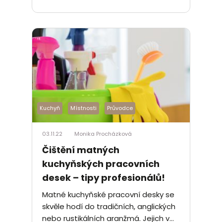
Kuchyň
Místnosti
Průvodce
03.11.22
Monika Procházková
Čištění matných
kuchyňských pracovních
desek – tipy profesionálů!
Matné kuchyňské pracovní desky se
skvěle hodí do tradičních, anglických
nebo rustikálních aranžmá. Jejich v...