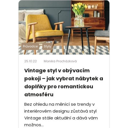
Průvodce
Styly
25.10.22
Monika Procházková
Vintage styl v obývacím
pokoji – jak vybrat nábytek a
doplňky pro romantickou
atmosféru
Bez ohledu na měnící se trendy v
interiérovém designu zůstává styl
Vintage stále aktuální a dává vám
možnos...