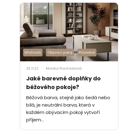
Místnosti
Obývací pokoj
Průvodce
25.11.22
Monika Procházková
Jaké barevné doplňky do
béžového pokoje?
Béžová barva, stejně jako šedá nebo
bílá, je neutrální barva, která v
každém obývacím pokoji vytvoří
příjem...