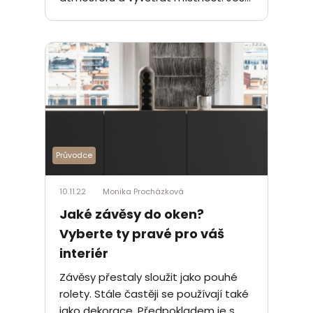
Průvodce
10.11.22
Monika Procházková
Jaké závěsy do oken?
Vyberte ty pravé pro váš
interiér
Závěsy přestaly sloužit jako pouhé
rolety. Stále častěji se používají také
jako dekorace. Předpokladem je s...