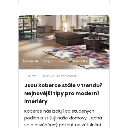
Místnosti
Obývací pokoj
Průvodce
19.10.22
Monika Procházková
Jsou koberce stále v trendu?
Nejnovější tipy pro moderní
interiéry
Koberce nás izolují od studených
podlah a ztišují naše domovy. Jedná
se o osvědčený patent na zútulnění