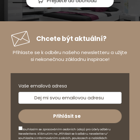
Přejděte do obchodu
Chcete být aktuální?
Přihlaste se k odběru našeho newsletteru a užijte
si nekonečnou základnu inspirace!
Vaše emailová adresa
Souhlasím se zpracováním osobních údajů pro účely odběru
Newslettera. Kliknutím na „Přihlásit se k odběru newsletteru“
souhlasíte s informováním o akcích, poukazech a nabídkách