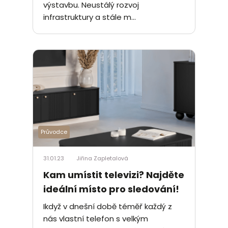
výstavbu. Neustálý rozvoj
infrastruktury a stále m...
Průvodce
31.01.23
Jiřina Zapletalová
Kam umístit televizi? Najděte
ideální místo pro sledování!
Ikdyž v dnešní době téměř každý z
nás vlastní telefon s velkým