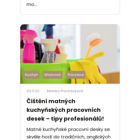
mo...
Kuchyň
Místnosti
Průvodce
03.11.22
Monika Procházková
Čištění matných
kuchyňských pracovních
desek – tipy profesionálů!
Matné kuchyňské pracovní desky se
skvěle hodí do tradičních, anglických