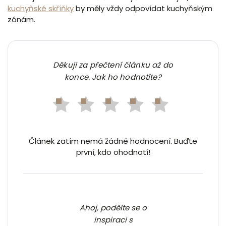
kuchyňské skříňky
by měly vždy odpovídat kuchyňským
zónám.
Děkuji za přečtení článku až do
konce. Jak ho hodnotíte?
Článek zatím nemá žádné hodnocení. Buďte
první, kdo ohodnotí!
Ahoj, podělte se o
inspiraci s