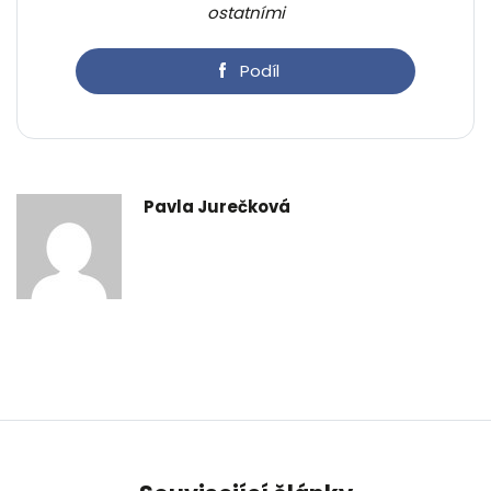
ostatními
Podíl
Pavla Jurečková