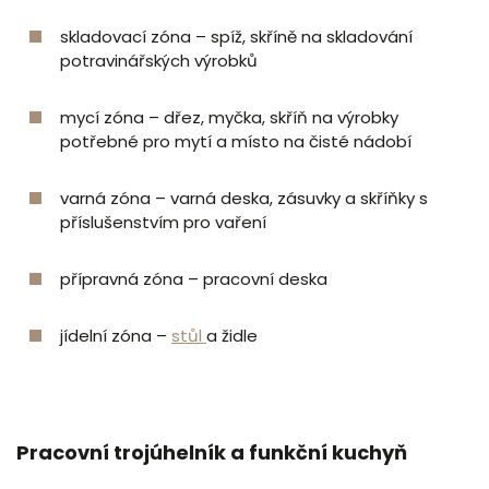
skladovací zóna – spíž, skříně na skladování
potravinářských výrobků
mycí zóna – dřez, myčka, skříň na výrobky
potřebné pro mytí a místo na čisté nádobí
varná zóna – varná deska, zásuvky a skříňky s
příslušenstvím pro vaření
přípravná zóna – pracovní deska
jídelní zóna –
stůl
a židle
Pracovní trojúhelník a funkční kuchyň