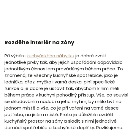
Rozdělte interiér na zóny
Při výběru
kuchyňského nábytku
je dobré zvolit
jednotlivé prvky tak, aby jejich uspořádání odpovídalo
jednotlivým činnostem prováděným během práce. To
znamená, že všechny kuchyňské spotřebiče, jako je
lednička, dřez, myčka i varná deska, plní specifické
funkce a je dobré je ustavit tak, abychom k nim měli
během práce v kuchyni pohodlný přístup. Vše, co souvisí
se skladováním nádobí a jeho mytím, by mělo být na
jednom místě a vše, co je při vaření na varné desce
potřeba, na jiném místě. Proto je důležité rozdělit
kuchyňský prostor na zóny a sladit s nimi jednotlivé
domácí spotřebiče a kuchyňské doplňky. Rozlišujeme: