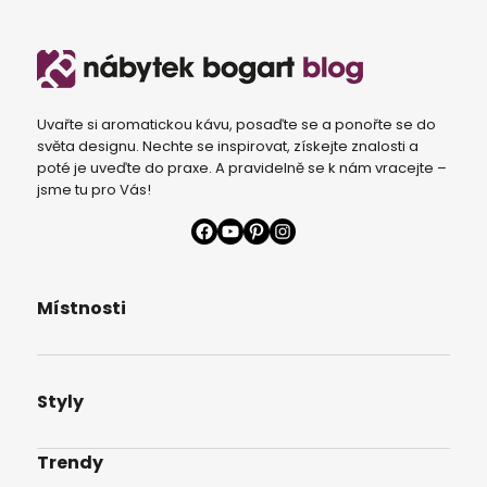
Uvařte si aromatickou kávu, posaďte se a ponořte se do
světa designu. Nechte se inspirovat, získejte znalosti a
poté je uveďte do praxe. A pravidelně se k nám vracejte –
jsme tu pro Vás!
Facebook
YouTube
Pinterest
Instagram
Místnosti
Styly
Trendy