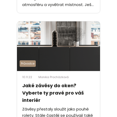
atmosféru a vyvětrat místnost. Ješ...
Průvodce
10.11.22
Monika Procházková
Jaké závěsy do oken?
Vyberte ty pravé pro váš
interiér
Závěsy přestaly sloužit jako pouhé
rolety. Stále častěji se používají také