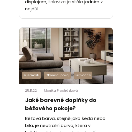
displejem, televize je stále jedním z
nejdůl...
Místnosti
Obývací pokoj
Průvodce
25.11.22
Monika Procházková
Jaké barevné doplňky do
béžového pokoje?
Béžová barva, stejně jako šedá nebo
bílá, je neutrální barva, která v