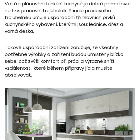
Ve fázi plánování funkční kuchyně je dobré pamatovat
na tzv. pracovní trojúhelník. Princip pracovního
trojúhelníku určuje uspořádání tří hlavních prvků
kuchyňského vybavení, kterými jsou: lednice, dřez a
varná deska.
Takové uspořádání zařízení zaručuje, že všechny
potřebné výrobky a zařízení budou umístěny blízko
sebe, což zvýší komfort při práci a výrazně sníží
vzdálenosti, které během přípravy jídla musíte
absolvovat.