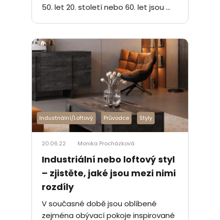
50. let 20. století nebo 60. let jsou ...
Industriální/Loftový
Průvodce
Styly
20.06.22
Monika Procházková
Industriální nebo loftový styl
– zjistěte, jaké jsou mezi nimi
rozdíly
V současné době jsou oblíbené
zejména obývací pokoje inspirované