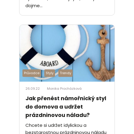
dojme...
Průvodce
Styly
Trendy
26.09.22
Monika Procházková
Jak přenést námořnický styl
do domova a udržet
prázdninovou náladu?
Chcete si udržet idylickou a
bezstarostnou prázdninovou náladu