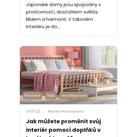
Japonské domy jsou spojovány s
prostorností, dostatkem světla,
klidem a harmonií. V takovém
interiéru je do...
Průvodce
Styly
Uncategorized
29.05.22
Monika Procházková
Jak můžete proměnit svůj
interiér pomocí doplňků v