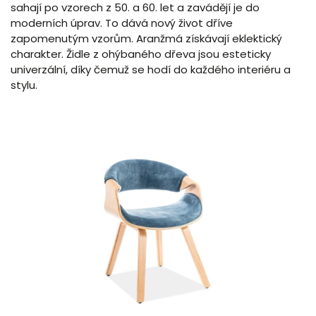
sahají po vzorech z 50. a 60. let a zavádějí je do
moderních úprav. To dává nový život dříve
zapomenutým vzorům. Aranžmá získávají eklektický
charakter. Židle z ohýbaného dřeva jsou esteticky
univerzální, díky čemuž se hodí do každého interiéru a
stylu.