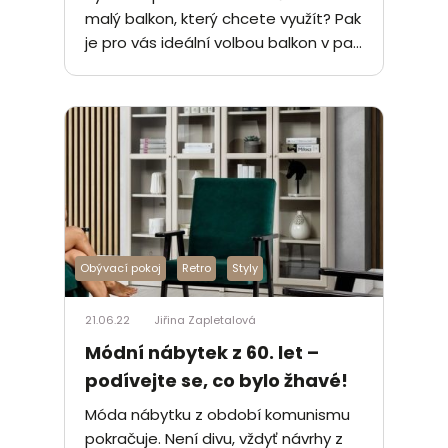
malý balkon, který chcete využít? Pak
je pro vás ideální volbou balkon v pa...
Obývací pokoj
Retro
Styly
21.06.22
Jiřina Zapletalová
Módní nábytek z 60. let –
podívejte se, co bylo žhavé!
Móda nábytku z období komunismu
pokračuje. Není divu, vždyť návrhy z