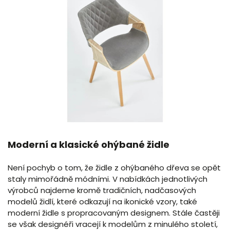
Moderní a klasické ohýbané židle
Není pochyb o tom, že židle z ohýbaného dřeva se opět
staly mimořádně módními. V nabídkách jednotlivých
výrobců najdeme kromě tradičních, nadčasových
modelů židlí, které odkazují na ikonické vzory, také
moderní židle s propracovaným designem. Stále častěji
se však designéři vracejí k modelům z minulého století,