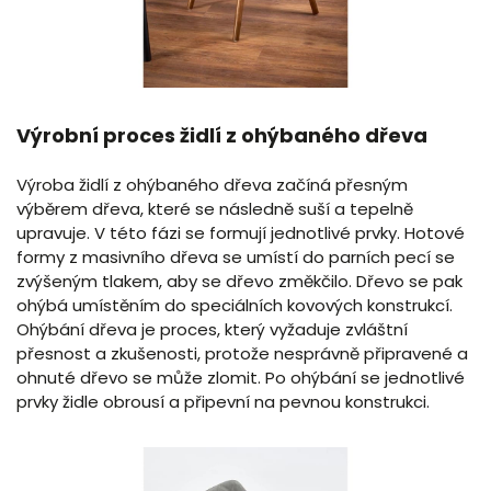
Výrobní proces židlí z ohýbaného dřeva
Výroba židlí z ohýbaného dřeva začíná přesným
výběrem dřeva, které se následně suší a tepelně
upravuje. V této fázi se formují jednotlivé prvky. Hotové
formy z masivního dřeva se umístí do parních pecí se
zvýšeným tlakem, aby se dřevo změkčilo. Dřevo se pak
ohýbá umístěním do speciálních kovových konstrukcí.
Ohýbání dřeva je proces, který vyžaduje zvláštní
přesnost a zkušenosti, protože nesprávně připravené a
ohnuté dřevo se může zlomit. Po ohýbání se jednotlivé
prvky židle obrousí a připevní na pevnou konstrukci.