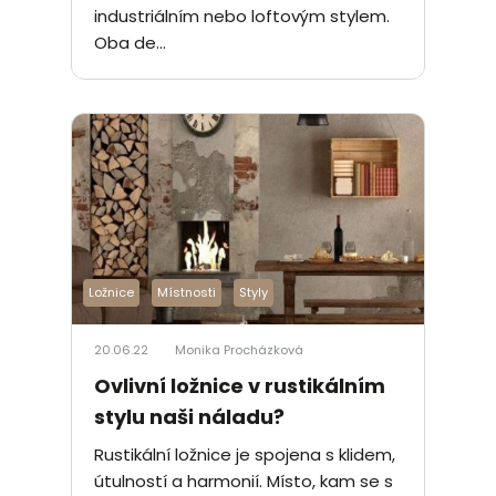
industriálním nebo loftovým stylem.
Oba de...
Ložnice
Místnosti
Styly
20.06.22
Monika Procházková
Ovlivní ložnice v rustikálním
stylu naši náladu?
Rustikální ložnice je spojena s klidem,
útulností a harmonií. Místo, kam se s