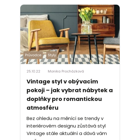
Průvodce
Styly
25.10.22
Monika Procházková
Vintage styl v obývacím
pokoji – jak vybrat nábytek a
doplňky pro romantickou
atmosféru
Bez ohledu na měnící se trendy v
interiérovém designu zůstává styl
Vintage stále aktuální a dává vám