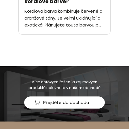
korálové barvě?
Korálová barva kombinuje červené a
oranžové tóny. Je velmi uklidňující a
exotická. Plánujete touto barvou p...
Více hotových řešení a zajímavých
produktů naleznete v našem obchodě
Přejděte do obchodu