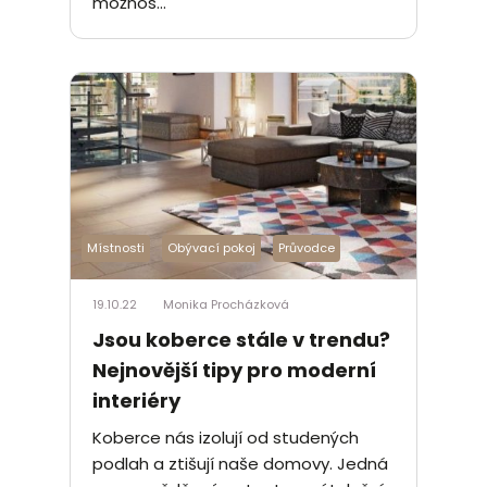
možnos...
Místnosti
Obývací pokoj
Průvodce
19.10.22
Monika Procházková
Jsou koberce stále v trendu?
Nejnovější tipy pro moderní
interiéry
Koberce nás izolují od studených
podlah a ztišují naše domovy. Jedná