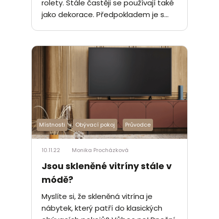
rolety. Stále častěji se používají také
jako dekorace. Předpokladem je s...
Místnosti
Obývací pokoj
Průvodce
10.11.22
Monika Procházková
Jsou skleněné vitríny stále v
módě?
Myslíte si, že skleněná vitrína je
nábytek, který patří do klasických