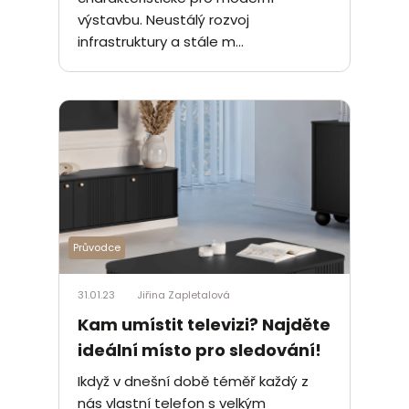
výstavbu. Neustálý rozvoj
infrastruktury a stále m...
Průvodce
31.01.23
Jiřina Zapletalová
Kam umístit televizi? Najděte
ideální místo pro sledování!
Ikdyž v dnešní době téměř každý z
nás vlastní telefon s velkým