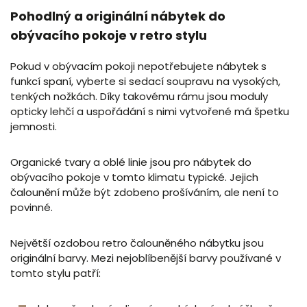
Pohodlný a originální nábytek do
obývacího pokoje v retro stylu
Pokud v obývacím pokoji nepotřebujete nábytek s
funkcí spaní, vyberte si sedací soupravu na vysokých,
tenkých nožkách. Díky takovému rámu jsou moduly
opticky lehčí a uspořádání s nimi vytvořené má špetku
jemnosti.
Organické tvary a oblé linie jsou pro nábytek do
obývacího pokoje v tomto klimatu typické. Jejich
čalounění může být zdobeno prošíváním, ale není to
povinné.
Největší ozdobou retro čalouněného nábytku jsou
originální barvy. Mezi nejoblíbenější barvy používané v
tomto stylu patří: