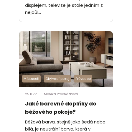
displejem, televize je stále jedním z
nejdůl...
Místnosti
Obývací pokoj
Průvodce
25.11.22
Monika Procházková
Jaké barevné doplňky do
béžového pokoje?
Béžová barva, stejně jako šedá nebo
bílá, je neutrální barva, která v