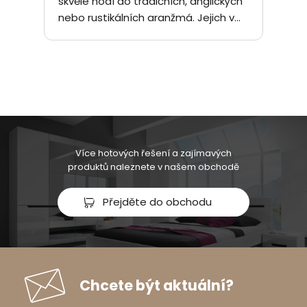
skvěle hodí do tradičních, anglických
nebo rustikálních aranžmá. Jejich v...
Více hotových řešení a zajímavých
produktů naleznete v našem obchodě
Přejděte do obchodu
Chcete být aktuální?