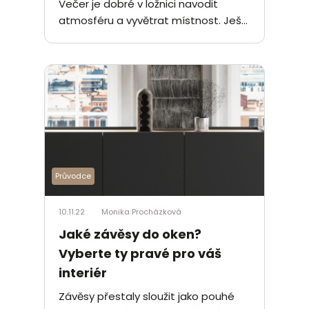
Večer je dobré v ložnici navodit
atmosféru a vyvětrat místnost. Ješ...
Průvodce
10.11.22
Monika Procházková
Jaké závěsy do oken?
Vyberte ty pravé pro váš
interiér
Závěsy přestaly sloužit jako pouhé