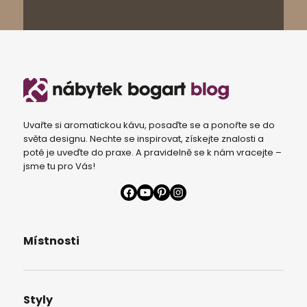
Uvařte si aromatickou kávu, posaďte se a ponořte se do
světa designu. Nechte se inspirovat, získejte znalosti a
poté je uveďte do praxe. A pravidelně se k nám vracejte –
jsme tu pro Vás!
Facebook
YouTube
Pinterest
Instagram
Místnosti
Styly