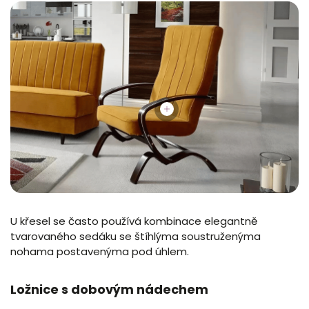
U křesel se často používá kombinace elegantně
tvarovaného sedáku se štíhlýma soustruženýma
nohama postavenýma pod úhlem.
Ložnice s dobovým nádechem