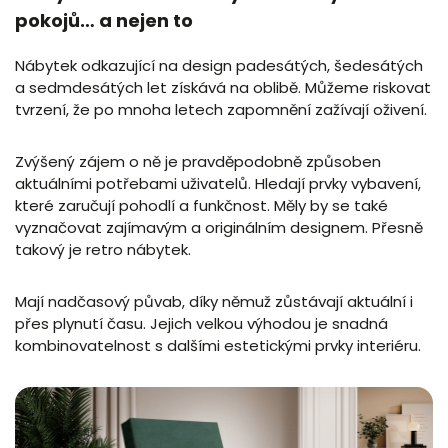
pokojů… a nejen to
Nábytek odkazující na design padesátých, šedesátých
a sedmdesátých let získává na oblibě. Můžeme riskovat
tvrzení, že po mnoha letech zapomnění zažívají oživení.
Zvýšený zájem o ně je pravděpodobně způsoben
aktuálními potřebami uživatelů. Hledají prvky vybavení,
které zaručují pohodlí a funkčnost. Měly by se také
vyznačovat zajímavým a originálním designem. Přesně
takový je retro nábytek.
Mají nadčasový půvab, díky němuž zůstávají aktuální i
přes plynutí času. Jejich velkou výhodou je snadná
kombinovatelnost s dalšími estetickými prvky interiéru.