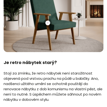
Je retro nábytek starý?
Stojí za zmínku, že retro nábytek není starožitnost
objevená pod vrstvou prachu na půdě u babičky. Ano,
nadšenci užitého umění se ochotně pouštějí do
renovace nábytku z dob komunismu na vlastní pěst, ale
není to nutné. S úspěchem můžete sáhnout po novém
nábytku v dobovém stylu.