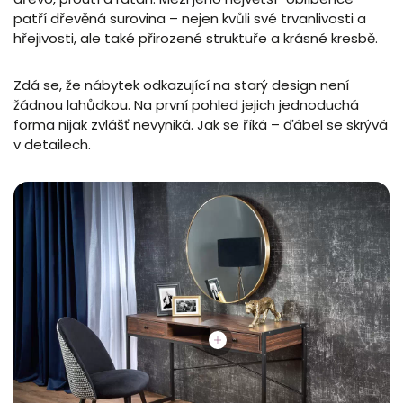
patří dřevěná surovina – nejen kvůli své trvanlivosti a
hřejivosti, ale také přirozené struktuře a krásné kresbě.
Zdá se, že nábytek odkazující na starý design není
žádnou lahůdkou. Na první pohled jejich jednoduchá
forma nijak zvlášť nevyniká. Jak se říká – ďábel se skrývá
v detailech.