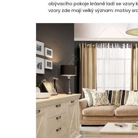
obývacího pokoje krásně ladí se vzory
vzory zde mají velký význam: motivy srdc