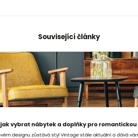
Související články
– jak vybrat nábytek a doplňky pro romanticko
rovém designu zůstává styl Vintage stále aktuální a dává vá