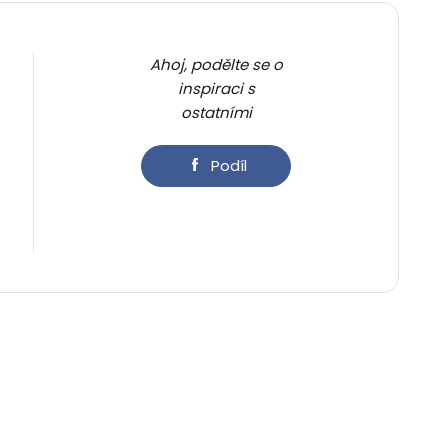
Ahoj, podělte se o
inspiraci s
ostatními
Podíl