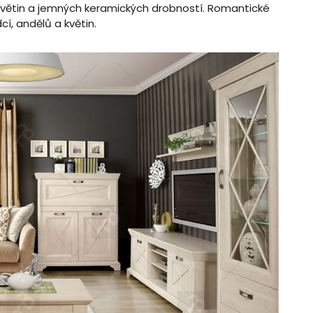
 květin a jemných keramických drobností. Romantické
í, andělů a květin.