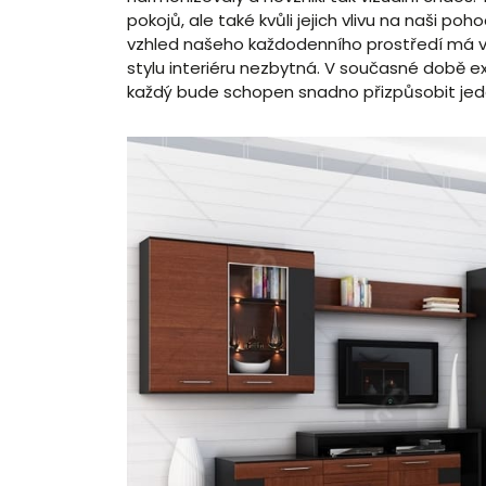
pokojů, ale také kvůli jejich vlivu na naši po
vzhled našeho každodenního prostředí má vli
stylu interiéru nezbytná. V současné době exi
každý bude schopen snadno přizpůsobit jede