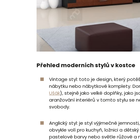
Přehled moderních stylů v kostce
Vintage styl: toto je design, který potě
nábytku nebo nábytkové komplety. Dom
Ušák
), stejně jako velké doplňky, jako j
aranžování interiérů v tomto stylu se 
svobody.
Anglický styl: je styl výjimečné jemnost
obvykle volí pro kuchyň, ložnici a dětský 
pastelové barvy nebo světle růžové a 