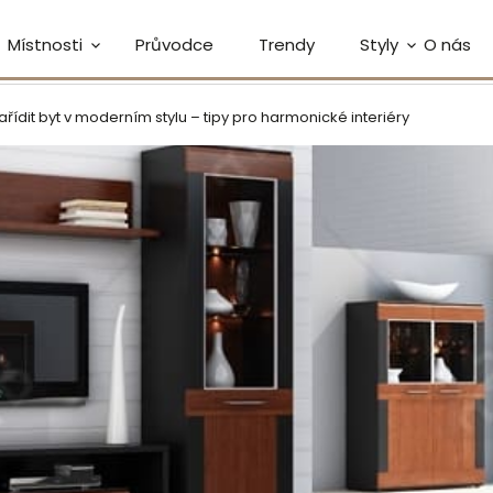
Místnosti
Průvodce
Trendy
Styly
O nás
ařídit byt v moderním stylu – tipy pro harmonické interiéry