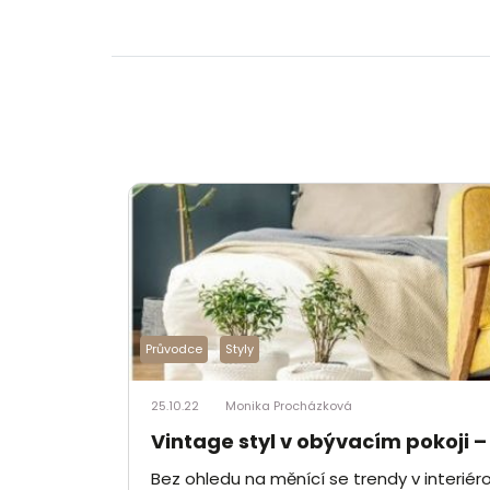
Průvodce
Styly
25.10.22
Monika Procházková
Vintage styl v obývacím pokoji 
Bez ohledu na měnící se trendy v interié