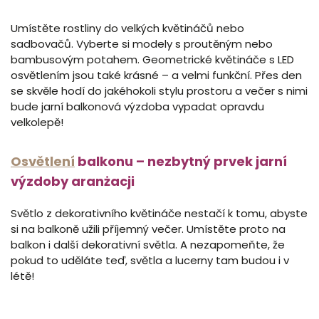
Umístěte rostliny do velkých květináčů nebo
sadbovačů. Vyberte si modely s proutěným nebo
bambusovým potahem. Geometrické květináče s LED
osvětlením jsou také krásné – a velmi funkční. Přes den
se skvěle hodí do jakéhokoli stylu prostoru a večer s nimi
bude jarní balkonová výzdoba vypadat opravdu
velkolepě!
Osvětlení
balkonu – nezbytný prvek jarní
výzdoby aranżacji
Světlo z dekorativního květináče nestačí k tomu, abyste
si na balkoně užili příjemný večer. Umístěte proto na
balkon i další dekorativní světla. A nezapomeňte, že
pokud to uděláte teď, světla a lucerny tam budou i v
létě!