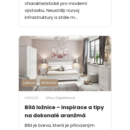
charakteristické pro moderní
výstavbu. Neustálý rozvoj
infrastruktury a stále m...
Ložnice
Místnosti
24.02.23
Jiřina Zapletalová
Bílá ložnice – inspirace a tipy
na dokonalé aranžmá
Bílá je barva, která je přirozeným