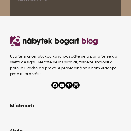
Uvařte si aromatickou kávu, posaďte se a ponořte se do
světa designu. Nechte se inspirovat, získejte znalosti a
poté je uveďte do praxe. A pravidelně se k nám vracejte –
jsme tu pro Vás!
Facebook
YouTube
Pinterest
Instagram
Místnosti
Styly