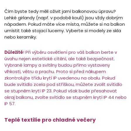
Čím byste tedy měli oživit jarní balkonovou úpravu?
Lehké girlandy (např. v podobě koulí) jsou vždy dobrým
nápadem. Pokud máte více místa, můžete si na balkon
umístit také stojací lucerny. Vyberte si modely ze skla
nebo keramiky.
Důležité
! Při výběru osvětlení pro váš balkon berte v
úvahu nejen estetické cítění, ale také bezpečnost.
Vybrané lampy a svítilny budou přímo vystaveny
vlhkosti, větru a prachu. Proto si před nákupem
zkontrolujte třídu krytí IP uvedenou na obalu. Pokud
bude svítidlo zcela pod stříškou, můžete zvolit svítidlo
se stupněm krytí IP 23. Pokud však bude přesahovat
okraj balkonu, zvolte svítidlo se stupněm krytí IP 44 nebo
IP 57.
Teplé textilie pro chladné večery