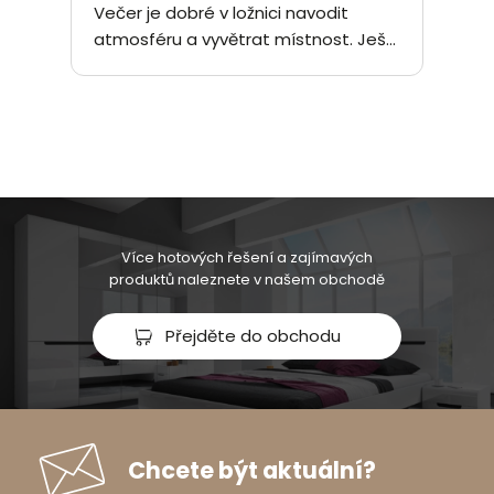
Večer je dobré v ložnici navodit
atmosféru a vyvětrat místnost. Ješ...
Více hotových řešení a zajímavých
produktů naleznete v našem obchodě
Přejděte do obchodu
Chcete být aktuální?