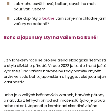
Jak mohu osvětlit svůj balkon, abych ho mohl
používat i večer?
Jaké doplňky a
textilie
vám zpříjemní chladné jarní
večery na balkoně?
Boho a japonský styl na vašem balkoně!
Již v loňském roce se projevil trend ekologické šetrnosti
a stylu blízkého přírodě. V roce 2022 je tento trend ještě
výraznější! Na vašem balkoně by tedy neměly chybět
prvky ve stylu boho, japonském a hygge. Jaké jsou jejich
vlastnosti?
Boho je o velkých květinových vzorech, barvách přírody
a nábytku z lehkých přírodních materiálů (jako je proutí
nebo ratan). Japandi je kombinací skandinávského