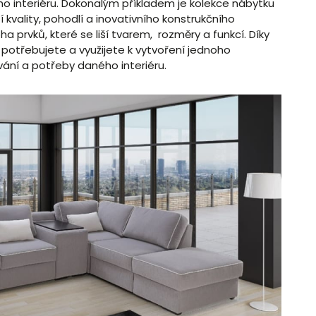
o interiéru. Dokonalým příkladem je kolekce nábytku
 kvality, pohodlí a inovativního konstrukčního
 prvků, které se liší tvarem, rozměry a funkcí. Díky
 potřebujete a využijete k vytvoření jednoho
vání a potřeby daného interiéru.