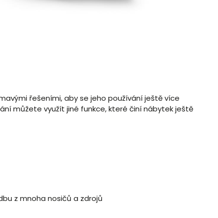
mavými řešeními, aby se jeho používání ještě více
ní můžete využít jiné funkce, které činí nábytek ještě
dbu z mnoha nosičů a zdrojů