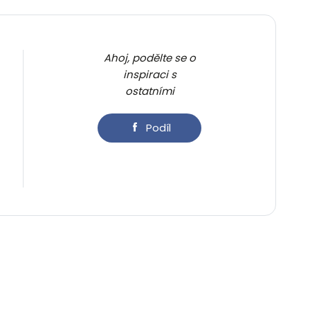
Ahoj, podělte se o
inspiraci s
ostatními
Podíl