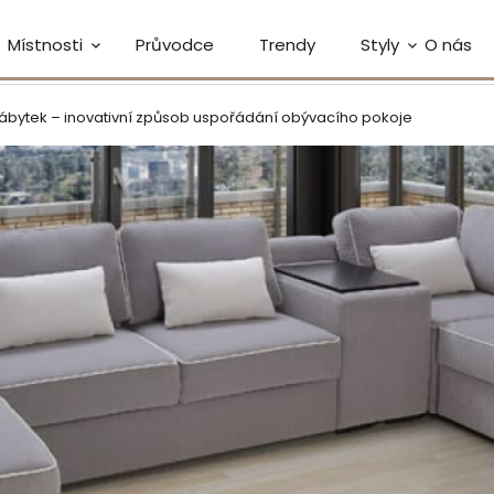
Místnosti
Průvodce
Trendy
Styly
O nás
ábytek – inovativní způsob uspořádání obývacího pokoje