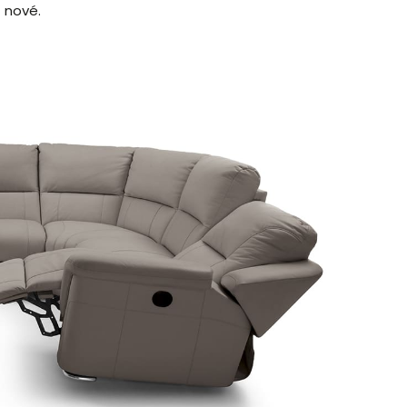
 nové.