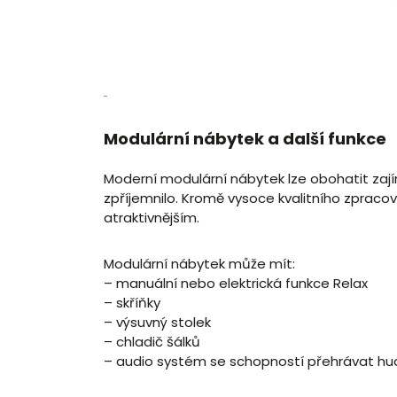
Modulární nábytek a další funkce
Moderní modulární nábytek lze obohatit zají
zpříjemnilo. Kromě vysoce kvalitního zpracová
atraktivnějším.
Modulární nábytek může mít:
– manuální nebo elektrická funkce Relax
– skříňky
– výsuvný stolek
– chladič šálků
– audio systém se schopností přehrávat hu