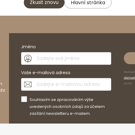
Zkusit znovu
Hlavní stránka
Jméno
Vaše e-mailová adresa
Podívej
obchod
h
zrušit.
ch!
Souhlasím se zpracováním výše
uvedených osobních údajů za účelem
zasílání newsletteru e-mailem.