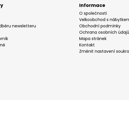
vy
Informace
O společnosti
Velkoobchod s nábytke
odběru newsletteru
Obchodní podmínky
Ochrana osobních údaj
rník
Mapa stránek
yně
Kontakt
Změnit nastavení soukr