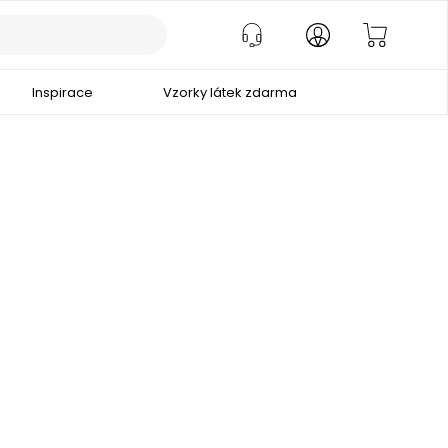
Inspirace
Vzorky látek zdarma