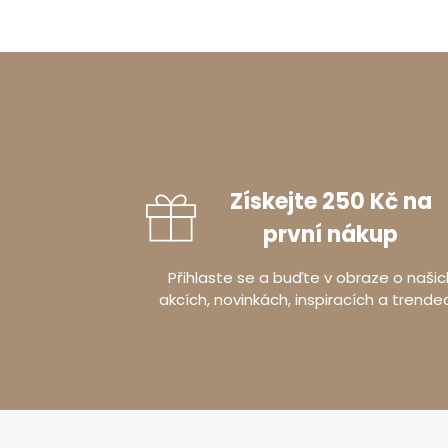
Získejte 250 Kč na
první nákup
Přihlaste se a buďte v obraze o našic
akcích, novinkách, inspiracích a trende