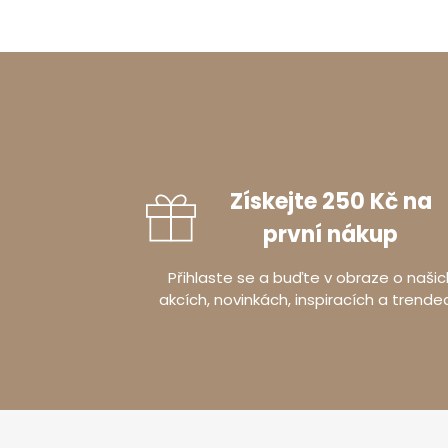
Získejte 250 Kč na
první nákup
Přihlaste se a buďte v obraze o našic
akcích, novinkách, inspiracích a trende