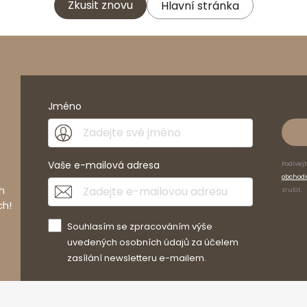
Zkusit znovu
Hlavní stránka
Jméno
Vaše e-mailová adresa
Podívej
obchod
h
zrušit.
ch!
Souhlasím se zpracováním výše
uvedených osobních údajů za účelem
zasílání newsletteru e-mailem.