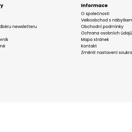
vy
Informace
O společnosti
Velkoobchod s nábytke
odběru newsletteru
Obchodní podmínky
Ochrana osobních údaj
rník
Mapa stránek
yně
Kontakt
Změnit nastavení soukr