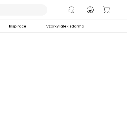
Inspirace
Vzorky látek zdarma