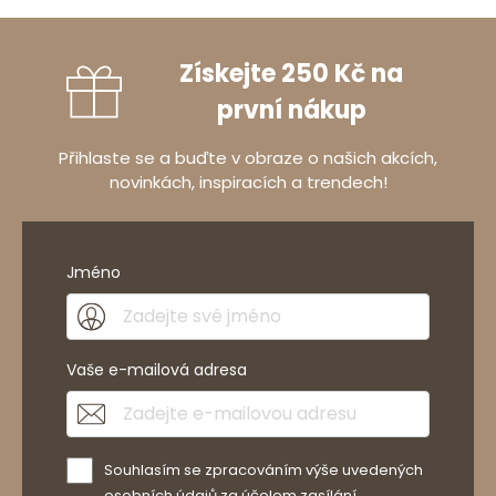
Získejte 250 Kč na
první nákup
Přihlaste se a buďte v obraze o našich akcích,
novinkách, inspiracích a trendech!
Jméno
Vaše e-mailová adresa
Souhlasím se zpracováním výše uvedených
osobních údajů za účelem zasílání