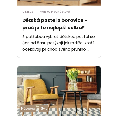
03.11.22
Monika Procházková
Dětská postel z borovice –
proč je to nejlepší volba?
S potřebou vybrat dětskou postel se
čas od času potýkají jak rodiče, kteří
očekávají příchod svého prvního ...
Průvodce
Styly