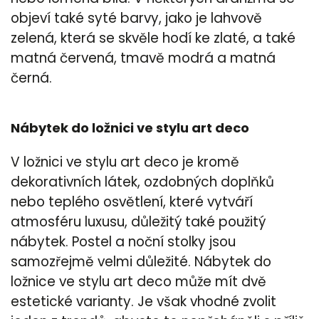
objeví také syté barvy, jako je lahvově
zelená, která se skvěle hodí ke zlaté, a také
matná červená, tmavě modrá a matná
černá.
Nábytek do ložnici ve stylu art deco
V ložnici ve stylu art deco je kromě
dekorativních látek, ozdobných doplňků
nebo teplého osvětlení, které vytváří
atmosféru luxusu, důležitý také použitý
nábytek. Postel a noční stolky jsou
samozřejmě velmi důležité. Nábytek do
ložnice ve stylu art deco může mít dvě
estetické varianty. Je však vhodné zvolit