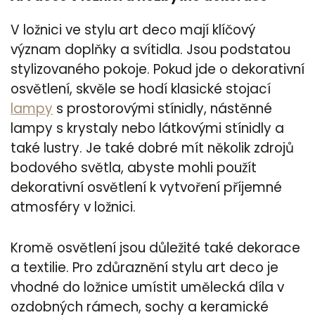
V ložnici ve stylu art deco mají klíčový
význam doplňky a svítidla. Jsou podstatou
stylizovaného pokoje. Pokud jde o dekorativní
osvětlení, skvěle se hodí klasické stojací
lampy
s prostorovými stínidly, nástěnné
lampy s krystaly nebo látkovými stínidly a
také lustry. Je také dobré mít několik zdrojů
bodového světla, abyste mohli použít
dekorativní osvětlení k vytvoření příjemné
atmosféry v ložnici.
Kromě osvětlení jsou důležité také dekorace
a textilie. Pro zdůraznění stylu art deco je
vhodné do ložnice umístit umělecká díla v
ozdobných rámech, sochy a keramické