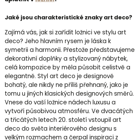
Jaké jsou charakteristické znaky art deco?
Zajímá vás, jak si zařídit ložnici ve stylu art
deco? Jeho hlavním rysem je láska k
symetrii a harmonii. Přestože představujeme
dekorativní doplňky a stylizovaný nábytek,
celá kompozice by měla působit celistvě a
elegantně. Styl art deco je designově
bohatý, ale nikdy ne příliš přehnaný, jako je
tomu u jiných klasických designových směrů.
Vnese do vaší ložnice nádech luxusu a
vytvoří působivou atmosféru. Ve dvacátých
a třicátých letech 20. století vstoupil art
deco do světa interiérového designu s
velkým rozmachem a čerpal inspiraci z