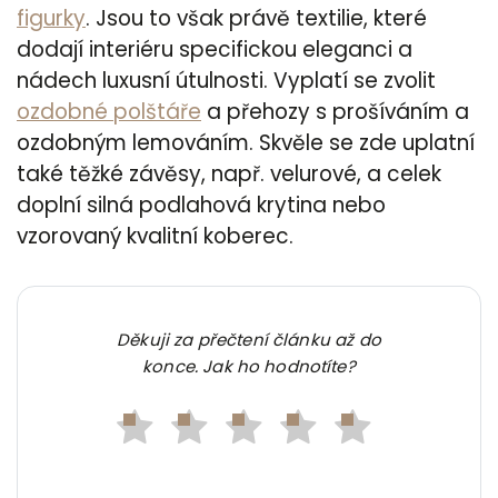
figurky
. Jsou to však právě textilie, které
dodají interiéru specifickou eleganci a
nádech luxusní útulnosti. Vyplatí se zvolit
ozdobné polštáře
a přehozy s prošíváním a
ozdobným lemováním. Skvěle se zde uplatní
také těžké závěsy, např. velurové, a celek
doplní silná podlahová krytina nebo
vzorovaný kvalitní koberec.
Děkuji za přečtení článku až do
konce. Jak ho hodnotíte?