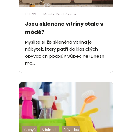
10.11.22
Monika Procházková
Jsou skleněné vitríny stále v
módě?
Myslíte si, že skleněná vitrína je
nábytek, který patří do klasických
obývacích pokojů? Vůbec ne! Dnešní
mo...
Kuchyň
Místnosti
Průvodce