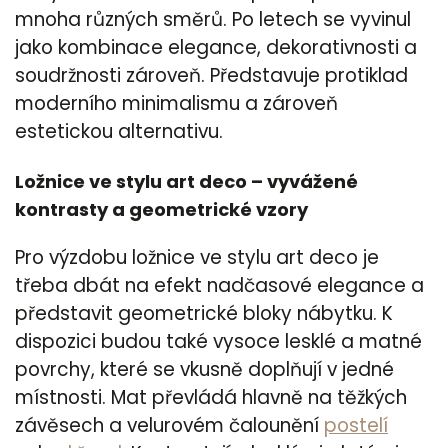
mnoha různých směrů. Po letech se vyvinul
jako kombinace elegance, dekorativnosti a
soudržnosti zároveň. Představuje protiklad
moderního minimalismu a zároveň
estetickou alternativu.
Ložnice ve stylu art deco – vyvážené
kontrasty a geometrické vzory
Pro výzdobu ložnice ve stylu art deco je
třeba dbát na efekt nadčasové elegance a
představit geometrické bloky nábytku. K
dispozici budou také vysoce lesklé a matné
povrchy, které se vkusně doplňují v jedné
místnosti. Mat převládá hlavně na těžkých
závěsech a velurovém čalounění
postelí