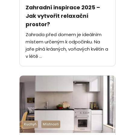
Zahradní inspirace 2025 –
Jak vytvořit relaxační
prostor?
Zahrada před domem je ideálním
místem určeným k odpočinku. Na
jaře plná krásných, voňavých květin a
v létě ...
Kuchyň
Místnosti