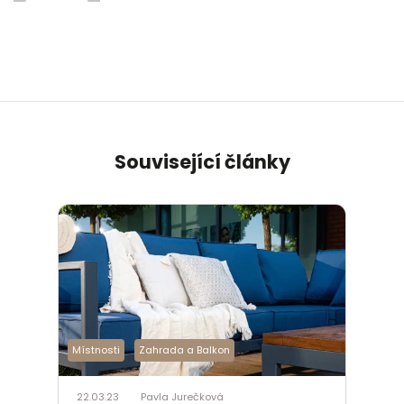
Související články
Místnosti
Zahrada a Balkon
22.03.23
Pavla Jurečková