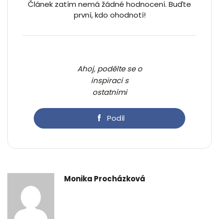
Článek zatím nemá žádné hodnocení. Buďte
první, kdo ohodnotí!
Ahoj, podělte se o
inspiraci s
ostatními
Podíl
Monika Procházková