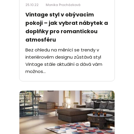
25.10.22
Monika Procházková
Vintage styl v obývacím
pokoji – jak vybrat nábytek a
doplňky pro romantickou
atmosféru
Bez ohledu na měnící se trendy v
interiérovém designu zůstává styl
Vintage stále aktuální a dává vám
možnos...