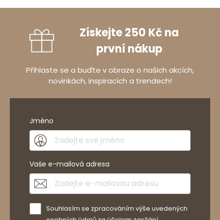
Získejte 250 Kč na
první nákup
Přihlaste se a buďte v obraze o našich akcích,
novinkách, inspiracích a trendech!
Jméno
Vaše e-mailová adresa
Souhlasím se zpracováním výše uvedených
osobních údajů za účelem zasílání