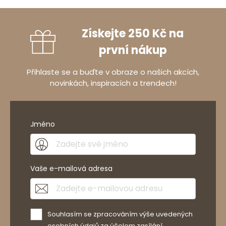
Získejte 250 Kč na
první nákup
Přihlaste se a buďte v obraze o našich akcích,
novinkách, inspiracích a trendech!
Jméno
Vaše e-mailová adresa
Souhlasím se zpracováním výše uvedených
osobních údajů za účelem zasílání