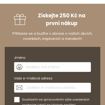
Získejte 250 Kč na
první nákup
Přihlaste se a buďte v obraze o našich akcích,
novinkách, inspiracích a trendech!
Jméno
Vaše e-mailová adresa
Souhlasím se zpracováním výše uvedených
osobních údajů za účelem zasílání