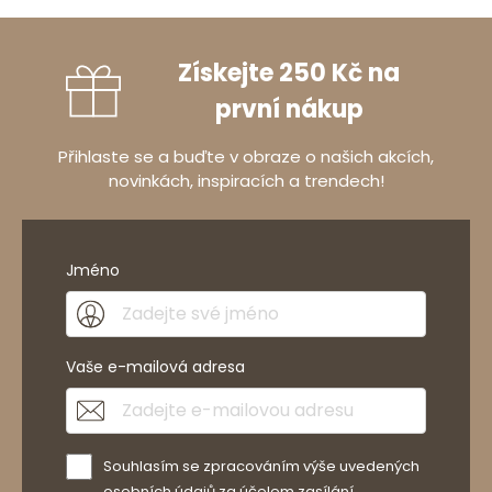
Získejte 250 Kč na
první nákup
Přihlaste se a buďte v obraze o našich akcích,
novinkách, inspiracích a trendech!
Jméno
Vaše e-mailová adresa
Souhlasím se zpracováním výše uvedených
osobních údajů za účelem zasílání