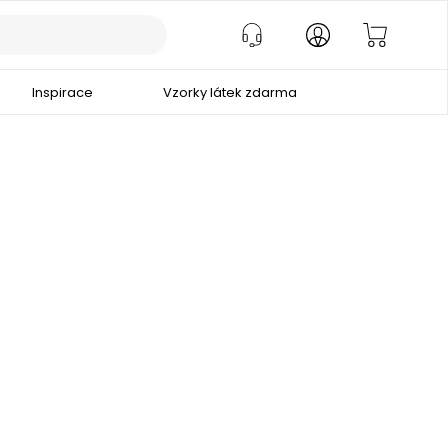
Inspirace
Vzorky látek zdarma