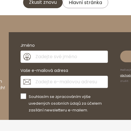
Zkusit znovu
Hlavní stránka
Jméno
Vaše e-mailová adresa
Podívej
obchod
h
zrušit.
ch!
Souhlasím se zpracováním výše
uvedených osobních údajů za účelem
zasílání newsletteru e-mailem.