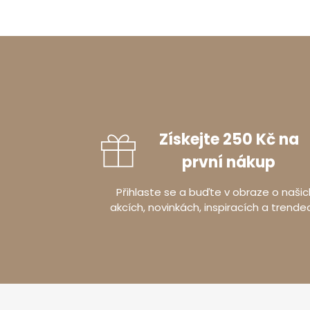
Získejte 250 Kč na
první nákup
Přihlaste se a buďte v obraze o našic
akcích, novinkách, inspiracích a trende