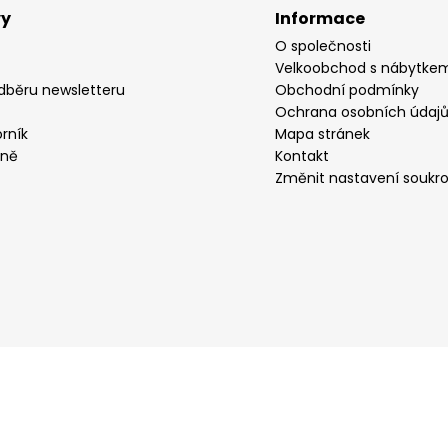
vy
Informace
O společnosti
Velkoobchod s nábytke
odběru newsletteru
Obchodní podmínky
Ochrana osobních údaj
rník
Mapa stránek
yně
Kontakt
Změnit nastavení soukr