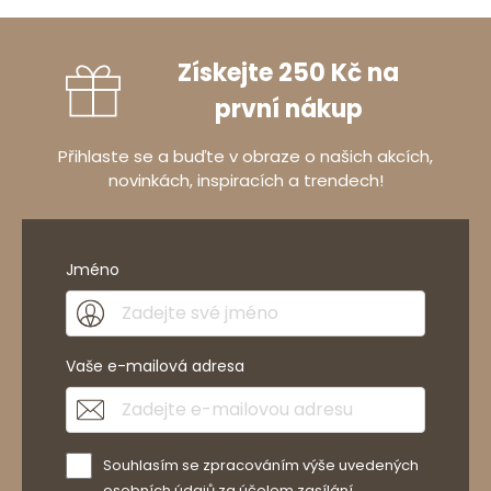
Získejte 250 Kč na
první nákup
Přihlaste se a buďte v obraze o našich akcích,
novinkách, inspiracích a trendech!
Jméno
Vaše e-mailová adresa
Souhlasím se zpracováním výše uvedených
osobních údajů za účelem zasílání