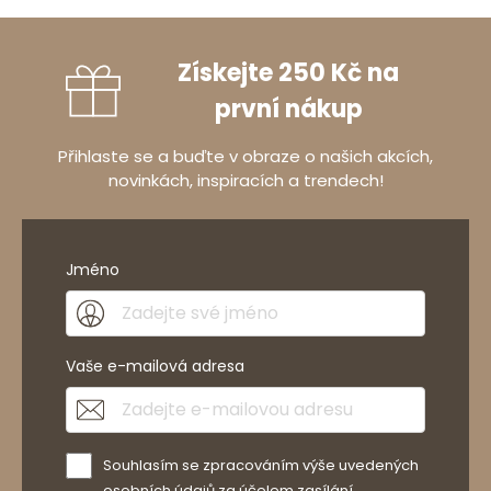
Získejte 250 Kč na
první nákup
Přihlaste se a buďte v obraze o našich akcích,
novinkách, inspiracích a trendech!
Jméno
Vaše e-mailová adresa
Souhlasím se zpracováním výše uvedených
osobních údajů za účelem zasílání