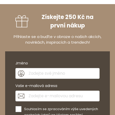
Získejte 250 Kč na
první nákup
Přihlaste se a buďte v obraze o našich akcích,
novinkách, inspiracích a trendech!
Jméno
Vaše e-mailová adresa
Souhlasím se zpracováním výše uvedených
osobních údajů za účelem zasílání