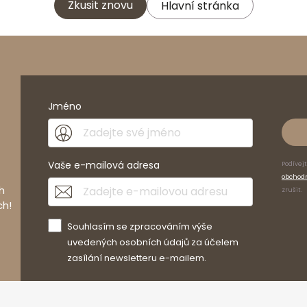
Zkusit znovu
Hlavní stránka
Jméno
Vaše e-mailová adresa
Podívej
obchod
h
zrušit.
ch!
Souhlasím se zpracováním výše
uvedených osobních údajů za účelem
zasílání newsletteru e-mailem.