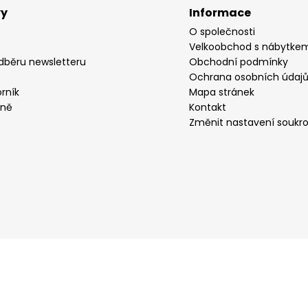
vy
Informace
O společnosti
Velkoobchod s nábytke
odběru newsletteru
Obchodní podmínky
Ochrana osobních údaj
rník
Mapa stránek
yně
Kontakt
Změnit nastavení soukr