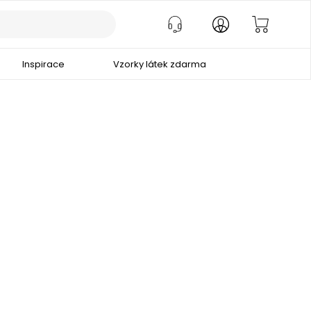
Inspirace
Vzorky látek zdarma