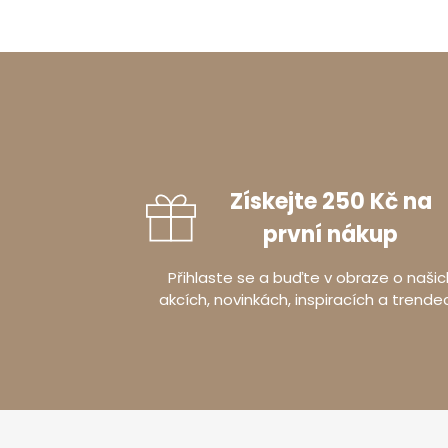
Získejte 250 Kč na
první nákup
Přihlaste se a buďte v obraze o našic
akcích, novinkách, inspiracích a trende