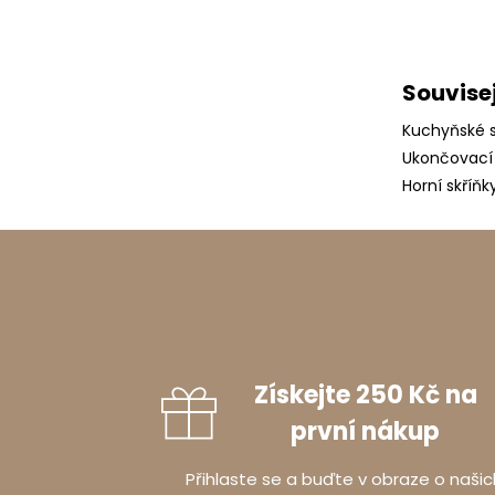
Souvisej
Kuchyňské s
Ukončovací
Horní skříňk
Získejte 250 Kč na
první nákup
Přihlaste se a buďte v obraze o našic