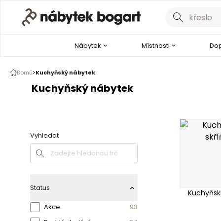
Nábytek
Místnosti
Dop
Domů
Kuchyňský nábytek
Kuchyňský nábytek
Vyhledat
Vyhledat
Status
Kuchyňské
Akce
93