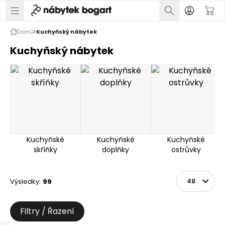
Domů
Kuchyňský nábytek
Kuchyňský nábytek
Kuchyňské
Kuchyňské
Kuchyňské
skříňky
doplňky
ostrůvky
Výsledky
:
99
Řadit
Na stránce
Filtry / Řazení