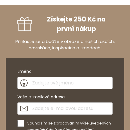
Získejte 250 Kč na
první nákup
Přihlaste se a buďte v obraze o našich akcích,
novinkách, inspiracích a trendech!
Jméno
Vaše e-mailová adresa
Souhlasím se zpracováním výše uvedených
osobních údajů za účelem zasílání