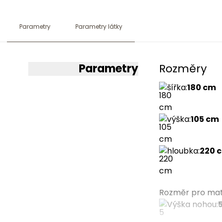
Parametry
Parametry látky
Parametry
Rozměry
šířka
:
180 cm
výška
:
105 cm
hloubka
:
220 
Rozměr pro ma
Výška nohou
: