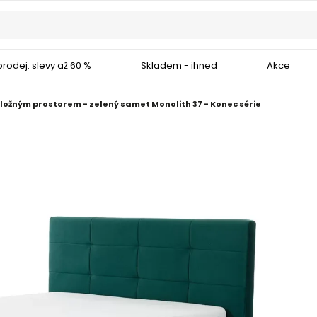
rodej: slevy až 60 %
Skladem - ihned
Akce
úložným prostorem - zelený samet Monolith 37 - Konec série