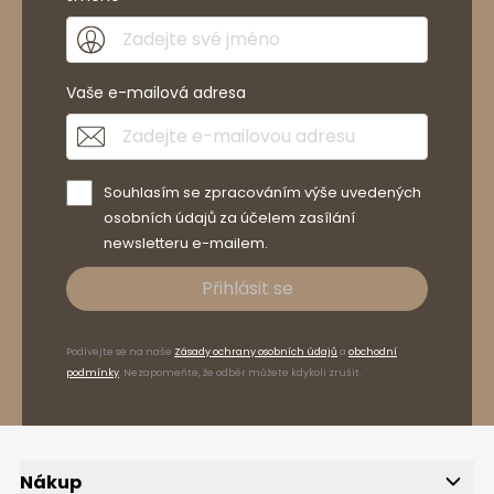
Vaše e-mailová adresa
Souhlasím se zpracováním výše uvedených
osobních údajů za účelem zasílání
newsletteru e-mailem.
Přihlásit se
Podívejte se na naše
Zásady ochrany osobních údajů
a
obchodní
podmínky
. Nezapomeňte, že odběr můžete kdykoli zrušit.
Nákup