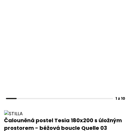
1 z 10
Čalouněná postel Tesia 180x200 s úložným
prostorem - béžová boucle Quelle 03