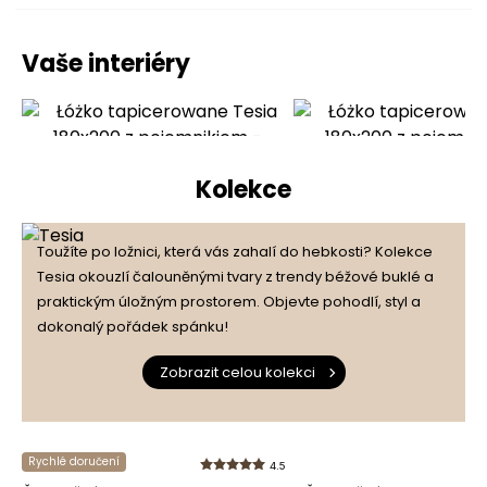
Vaše interiéry
Kolekce
Toužíte po ložnici, která vás zahalí do hebkosti? Kolekce
Tesia okouzlí čalouněnými tvary z trendy béžové buklé a
praktickým úložným prostorem. Objevte pohodlí, styl a
dokonalý pořádek spánku!
Zobrazit celou kolekci
Rychlé doručení
4.5