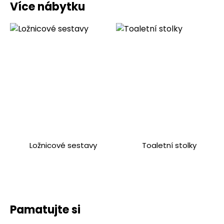
Více nábytku
Ložnicové sestavy
Toaletní stolky
Pamatujte si