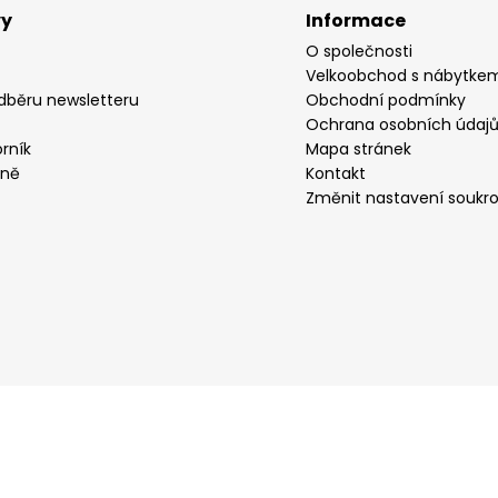
vy
Informace
O společnosti
Velkoobchod s nábytke
odběru newsletteru
Obchodní podmínky
Ochrana osobních údaj
rník
Mapa stránek
yně
Kontakt
Změnit nastavení soukr