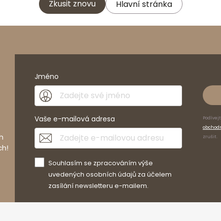
Zkusit znovu
Hlavní stránka
Jméno
Vaše e-mailová adresa
Podívej
obchod
h
zrušit.
ch!
Souhlasím se zpracováním výše
uvedených osobních údajů za účelem
zasílání newsletteru e-mailem.