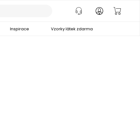
Inspirace
Vzorky látek zdarma