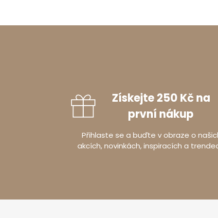
Získejte 250 Kč na
první nákup
Přihlaste se a buďte v obraze o našic
akcích, novinkách, inspiracích a trende