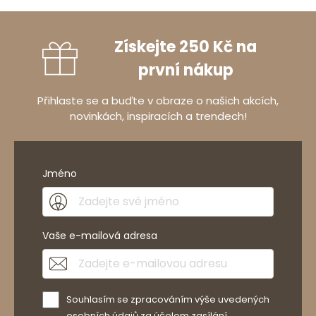
Získejte 250 Kč na
první nákup
Přihlaste se a buďte v obraze o našich akcích,
novinkách, inspiracích a trendech!
Jméno
Vaše e-mailová adresa
Souhlasím se zpracováním výše uvedených
osobních údajů za účelem zasílání