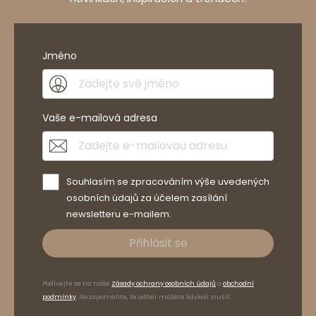
Jméno
Vaše e-mailová adresa
Souhlasím se zpracováním výše uvedených
osobních údajů za účelem zasílání
newsletteru e-mailem.
Přihlásit se
Podívejte se na naše
Zásady ochrany osobních údajů
a
obchodní
podmínky
. Nezapomeňte, že odběr můžete kdykoli zrušit.