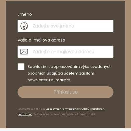
Jméno
Vaše e-mailová adresa
Souhlasím se zpracováním výše uvedených
osobních údajů za účelem zasílání
newsletteru e-mailem.
Přihlásit se
Podívejte se na naše
Zásady ochrany osobních údajů
a
obchodní
podmínky
. Nezapomeňte, že odběr můžete kdykoli zrušit.