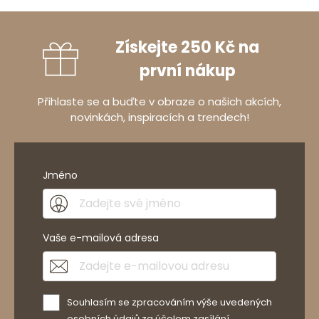
Získejte 250 Kč na
první nákup
Přihlaste se a buďte v obraze o našich akcích,
novinkách, inspiracích a trendech!
Jméno
Vaše e-mailová adresa
Souhlasím se zpracováním výše uvedených
osobních údajů za účelem zasílání