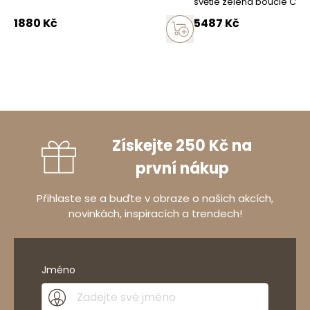
světle zelená bouclé Catc
1880
Kč
5487
Kč
Získejte 250 Kč na
první nákup
Přihlaste se a buďte v obraze o našich akcích,
novinkách, inspiracích a trendech!
Jméno