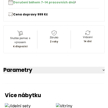
Doručení během 7-14 pracovních dnů
Cena dopravy 999 Kč
Vrácení
Záruka
Služba pomoc s
14 dní
2 roky
výnosem
K dispozici
Parametry
Více nábytku