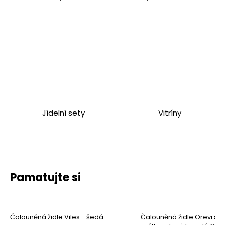
Jídelní sety
Vitríny
Pamatujte si
Čalouněná židle Viles - šedá
Čalouněná židle Orevi sk