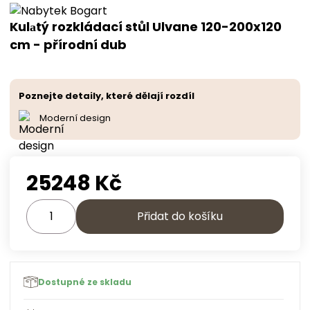
Kulаtý rozkládací stůl Ulvane 120-200x120
cm - přírodní dub
Poznejte detaily, které dělají rozdíl
Moderní design
25248
Kč
Přidat do košíku
Dostupné ze skladu