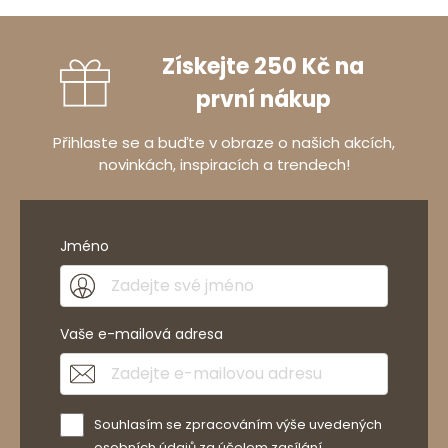
Získejte 250 Kč na
první nákup
Přihlaste se a buďte v obraze o našich akcích,
novinkách, inspiracích a trendech!
Jméno
Vaše e-mailová adresa
Souhlasím se zpracováním výše uvedených
osobních údajů za účelem zasílání