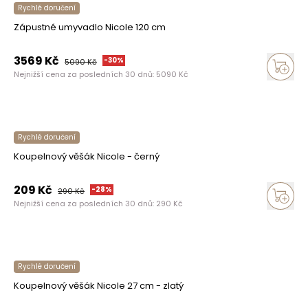
Rychlé doručení
Zápustné umyvadlo Nicole 120 cm
3569
Kč
-
30
%
5090
Kč
Nejnižší cena za posledních 30 dnů:
5090
Kč
Rychlé doručení
Koupelnový věšák Nicole - černý
209
Kč
-
28
%
290
Kč
Nejnižší cena za posledních 30 dnů:
290
Kč
Rychlé doručení
Koupelnový věšák Nicole 27 cm - zlatý