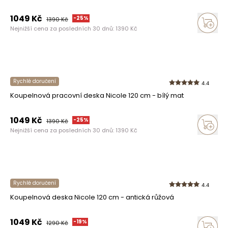
1049
Kč
-
25
%
1390
Kč
Nejnižší cena za posledních 30 dnů:
1390
Kč
Rychlé doručení
4.4
Koupelnová pracovní deska Nicole 120 cm - bílý mat
1049
Kč
-
25
%
1390
Kč
Nejnižší cena za posledních 30 dnů:
1390
Kč
Rychlé doručení
4.4
Koupelnová deska Nicole 120 cm - antická růžová
1049
Kč
-
19
%
1290
Kč