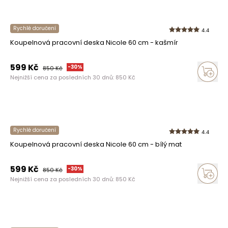
Rychlé doručení
4.4
Koupelnová pracovní deska Nicole 60 cm - kašmír
599
Kč
-
30
%
850
Kč
Nejnižší cena za posledních 30 dnů:
850
Kč
Rychlé doručení
4.4
Koupelnová pracovní deska Nicole 60 cm - bílý mat
599
Kč
-
30
%
850
Kč
Nejnižší cena za posledních 30 dnů:
850
Kč