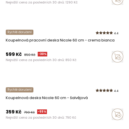
Nejnižší cena za posledních 30 dnů:
1290
Kč
Rychlé doručení
4.4
Koupelnová pracovní deska Nicole 60 cm - crema bianca
599
Kč
-
30
%
850
Kč
Nejnižší cena za posledních 30 dnů:
850
Kč
Rychlé doručení
4.4
Koupelnová deska Nicole 60 cm - šalvějová
359
Kč
-
55
%
790
Kč
Nejnižší cena za posledních 30 dnů:
790
Kč