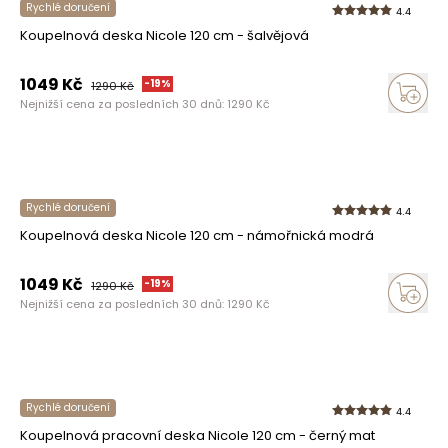
Rychlé doručení
4.4
Koupelnová deska Nicole 120 cm - šalvějová
1049
Kč
-
19
%
1290
Kč
Nejnižší cena za posledních 30 dnů:
1290
Kč
Rychlé doručení
4.4
Koupelnová deska Nicole 120 cm - námořnická modrá
1049
Kč
-
19
%
1290
Kč
Nejnižší cena za posledních 30 dnů:
1290
Kč
Rychlé doručení
4.4
Koupelnová pracovní deska Nicole 120 cm - černý mat