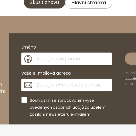
Zkusit znovu
Hlavní stránka
Jméno
Vaše e-mailová adresa
Podívej
obchod
h
zrušit.
ch!
Souhlasím se zpracováním výše
uvedených osobních údajů za účelem
zasílání newsletteru e-mailem.