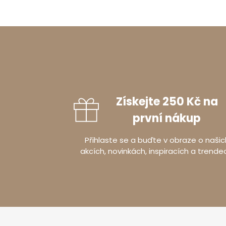
Získejte 250 Kč na
první nákup
Přihlaste se a buďte v obraze o našic
akcích, novinkách, inspiracích a trende