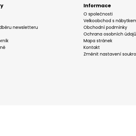
vy
Informace
O společnosti
Velkoobchod s nábytke
odběru newsletteru
Obchodní podmínky
Ochrana osobních údaj
rník
Mapa stránek
yně
Kontakt
Změnit nastavení soukr