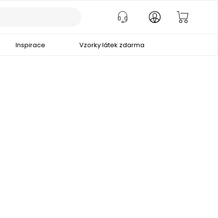
Inspirace
Vzorky látek zdarma