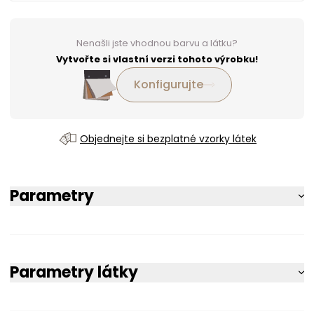
Nenašli jste vhodnou barvu a látku?
Vytvořte si vlastní verzi tohoto výrobku!
Konfigurujte
Objednejte si bezplatné vzorky látek
Parametry
Parametry látky