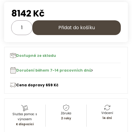
8142
Kč
Přidat do košíku
Dostupné ze skladu
Doručení během 7-14 pracovních dnů
Cena dopravy 659 Kč
Vrácení
Záruka
Služba pomoc s
14 dní
2 roky
výnosem
K dispozici