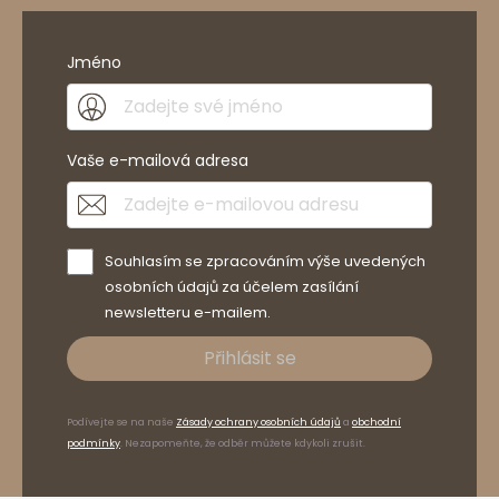
Jméno
Vaše e-mailová adresa
Souhlasím se zpracováním výše uvedených
osobních údajů za účelem zasílání
newsletteru e-mailem.
Přihlásit se
Podívejte se na naše
Zásady ochrany osobních údajů
a
obchodní
podmínky
. Nezapomeňte, že odběr můžete kdykoli zrušit.