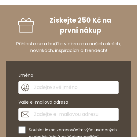
Získejte 250 Kč na
první nákup
Přihlaste se a buďte v obraze o našich akcích,
novinkách, inspiracích a trendech!
Jméno
Vaše e-mailová adresa
Souhlasím se zpracováním výše uvedených
osobních údajů za účelem zasílání