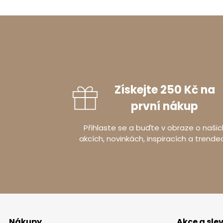
Získejte 250 Kč na
první nákup
Přihlaste se a buďte v obraze o našic
akcích, novinkách, inspiracích a trende
Nákupy
Akce a sle