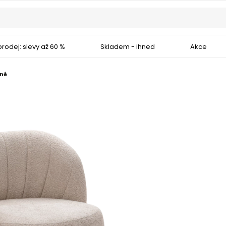
rodej: slevy až 60 %
Skladem - ihned
Akce
čné