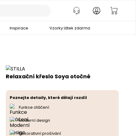
Inspirace
Vzorky látek zdarma
Relaxační křeslo Soya otočné
Poznejte detaily, které dělají rozdíl
Funkce otáčení
Moderní design
Dekorativní prošívání