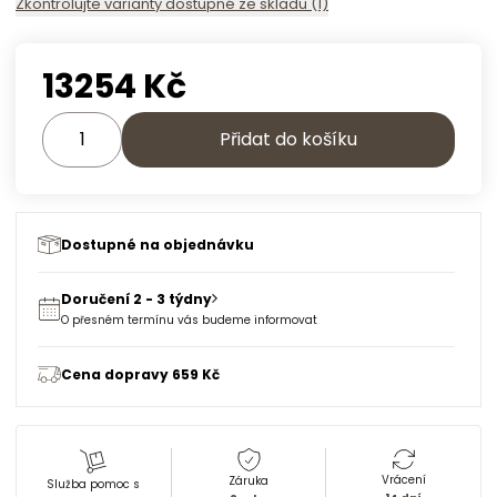
Zkontrolujte varianty dostupné ze skladu (1)
13254
Kč
Přidat do košíku
Dostupné na objednávku
Doručení 2 - 3 týdny
O přesném termínu vás budeme informovat
Cena dopravy 659 Kč
Vrácení
Záruka
Služba pomoc s