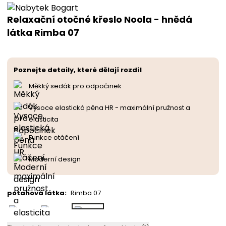
Relaxační otočné křeslo Noola - hnědá
látka Rimba 07
Poznejte detaily, které dělají rozdíl
Měkký sedák pro odpočinek
Vysoce elastická pěna HR - maximální pružnost a
elasticita
Funkce otáčení
Moderní design
potahová látka
:
Rimba 07