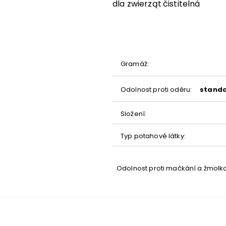
Gramáž
:
Odolnost proti oděru
:
standa
Složení
:
Typ potahové látky
:
Odolnost proti mačkání a žmolk