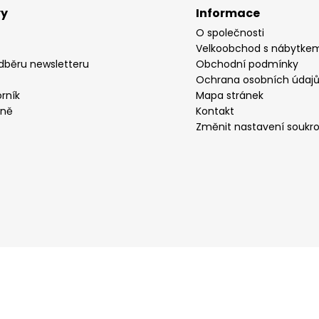
vy
Informace
O společnosti
Velkoobchod s nábytke
odběru newsletteru
Obchodní podmínky
Ochrana osobních údaj
rník
Mapa stránek
yně
Kontakt
Změnit nastavení soukr