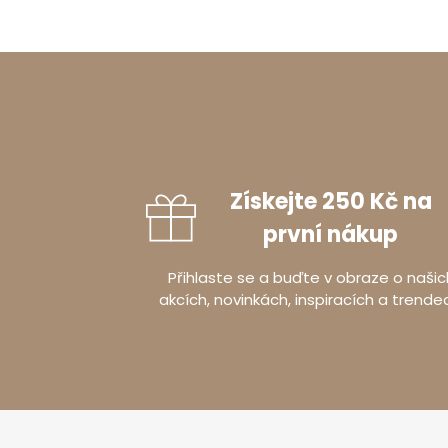
Získejte 250 Kč na
první nákup
Přihlaste se a buďte v obraze o našic
akcích, novinkách, inspiracích a trende