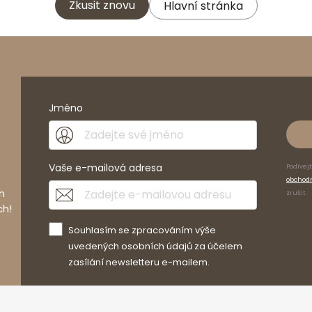
Zkusit znovu
Hlavní stránka
Jméno
Vaše e-mailová adresa
Podívej
obchod
h
zrušit.
ch!
Souhlasím se zpracováním výše
uvedených osobních údajů za účelem
zasílání newsletteru e-mailem.