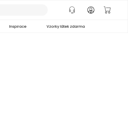
Inspirace
Vzorky látek zdarma