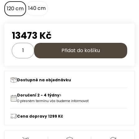
140 cm
120 cm
13473
Kč
Přidat do košíku
Dostupné na objednávku
Doručení 2 - 4 týdny
O přesném termínu vás budeme informovat
Cena dopravy 1299 Kč