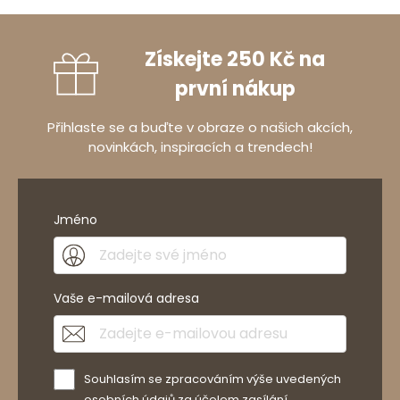
Získejte 250 Kč na
první nákup
Přihlaste se a buďte v obraze o našich akcích,
novinkách, inspiracích a trendech!
Jméno
Vaše e-mailová adresa
Souhlasím se zpracováním výše uvedených
osobních údajů za účelem zasílání