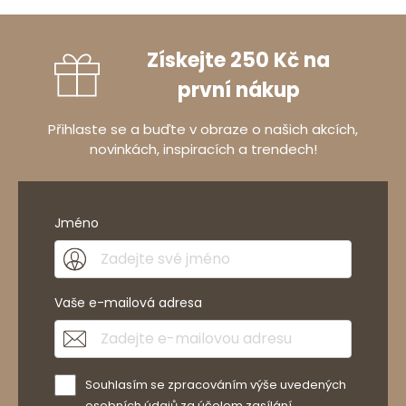
Získejte 250 Kč na
první nákup
Přihlaste se a buďte v obraze o našich akcích,
novinkách, inspiracích a trendech!
Jméno
Vaše e-mailová adresa
Souhlasím se zpracováním výše uvedených
osobních údajů za účelem zasílání