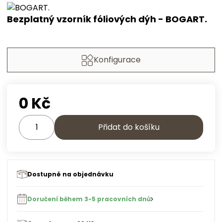
Bezplatný vzorník fóliových dýh - BOGART.
Konfigurace
0
Kč
Přidat do košíku
Dostupné na objednávku
Doručení během 3-5 pracovních dnů