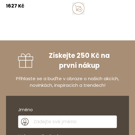
1627
Kč
Získejte 250 Kč na
první nákup
Přihlaste se a buďte v obraze o našich akcích,
novinkách, inspiracích a trendech!
Jméno