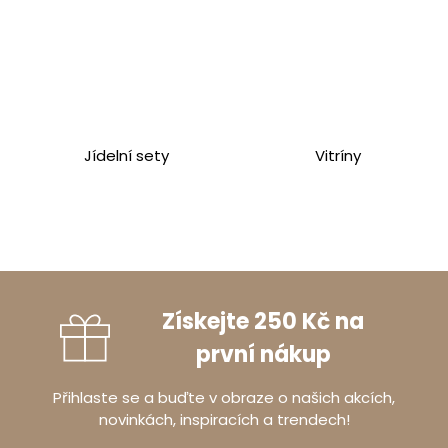
Jídelní sety
Vitríny
Získejte 250 Kč na
první nákup
Přihlaste se a buďte v obraze o našich akcích,
novinkách, inspiracích a trendech!