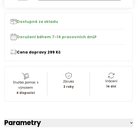
Dostupné ze skladu
Doručení během 7-14 pracovních dnů
Cena dopravy 299 Kč
Vrácení
Záruka
Služba pomoc s
14 dní
2 roky
výnosem
K dispozici
Parametry