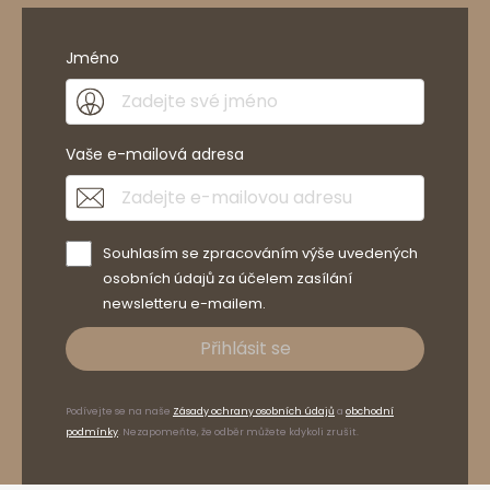
Jméno
Vaše e-mailová adresa
Souhlasím se zpracováním výše uvedených
osobních údajů za účelem zasílání
newsletteru e-mailem.
Přihlásit se
Podívejte se na naše
Zásady ochrany osobních údajů
a
obchodní
podmínky
. Nezapomeňte, že odběr můžete kdykoli zrušit.