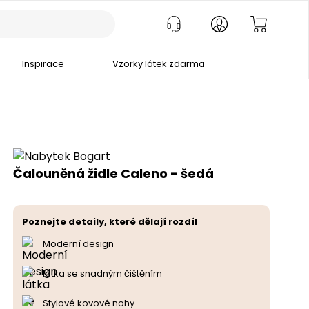
Inspirace
Vzorky látek zdarma
Čalouněná židle Caleno - šedá
Poznejte detaily, které dělají rozdíl
Moderní design
látka se snadným čištěním
Stylové kovové nohy