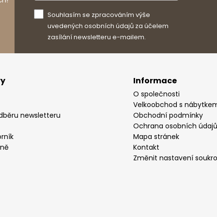
Souhlasím se zpracováním výše
uvedených osobních údajů za účelem
zasílání newsletteru e-mailem.
vy
Informace
O společnosti
Velkoobchod s nábytke
odběru newsletteru
Obchodní podmínky
Ochrana osobních údaj
rník
Mapa stránek
yně
Kontakt
Změnit nastavení soukr