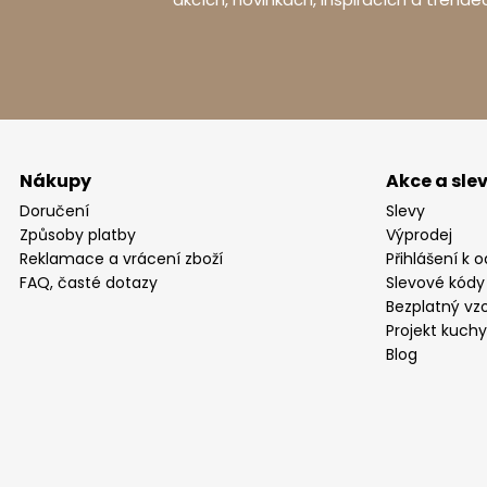
Nákupy
Akce a sle
Doručení
Slevy
Způsoby platby
Výprodej
Reklamace a vrácení zboží
Přihlášení k 
FAQ, časté dotazy
Slevové kódy
Bezplatný vzo
Projekt kuch
Blog