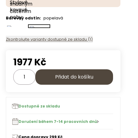
Barevný odstín
:
popelavá
Zkontrolujte varianty dostupné ze skladu (1)
1977
Kč
Přidat do košíku
Dostupné ze skladu
Doručení během 7-14 pracovních dnů
Cena dopravy 299 Kč