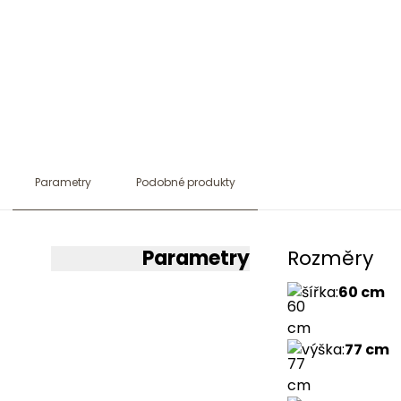
Parametry
Podobné produkty
Parametry
Rozměry
šířka
:
60 cm
výška
:
77 cm