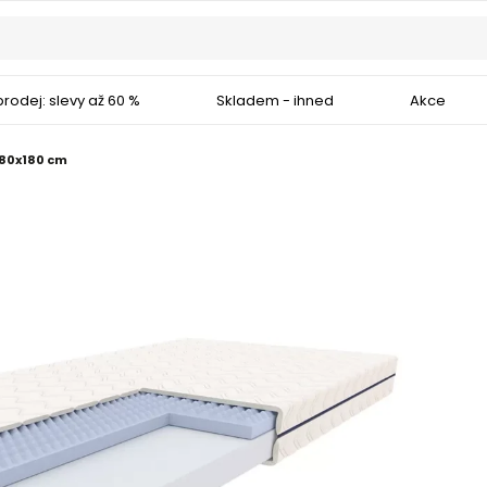
rodej: slevy až 60 %
Skladem - ihned
Akce
 80x180 cm