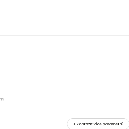
cm
+ Zobrazit více parametrů