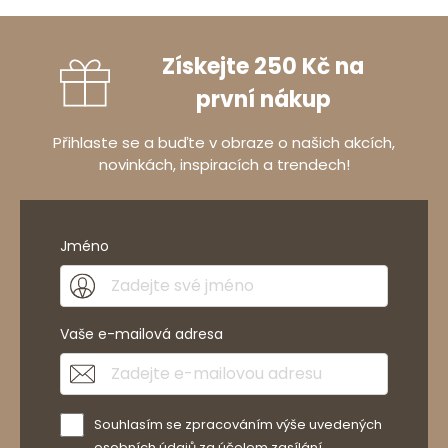
Získejte 250 Kč na
první nákup
Přihlaste se a buďte v obraze o našich akcích,
novinkách, inspiracích a trendech!
Jméno
Vaše e-mailová adresa
Souhlasím se zpracováním výše uvedených
osobních údajů za účelem zasílání